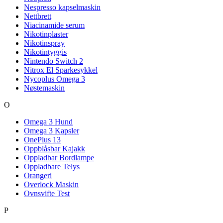
Nespresso kapselmaskin
Nettbrett
Niacinamide serum
Nikotinplaster
Nikotinspray
Nikotintyggis
Nintendo Switch 2
Nitrox El Sparkesykkel
Nycoplus Omega 3
Nøstemaskin
O
Omega 3 Hund
Omega 3 Kapsler
OnePlus 13
Oppblåsbar Kajakk
Oppladbar Bordlampe
Oppladbare Telys
Orangeri
Overlock Maskin
Ovnsvifte Test
P