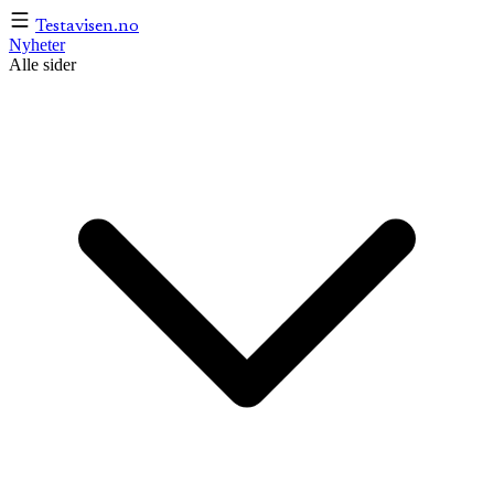
Testavisen
.no
Nyheter
Alle sider