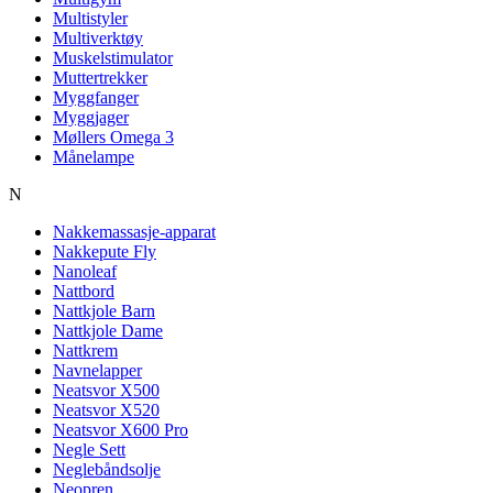
Multistyler
Multiverktøy
Muskelstimulator
Muttertrekker
Myggfanger
Myggjager
Møllers Omega 3
Månelampe
N
Nakkemassasje-apparat
Nakkepute Fly
Nanoleaf
Nattbord
Nattkjole Barn
Nattkjole Dame
Nattkrem
Navnelapper
Neatsvor X500
Neatsvor X520
Neatsvor X600 Pro
Negle Sett
Neglebåndsolje
Neopren