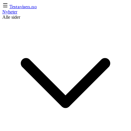
Testavisen
.no
Nyheter
Alle sider