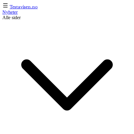
Testavisen
.no
Nyheter
Alle sider