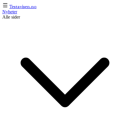
Testavisen
.no
Nyheter
Alle sider