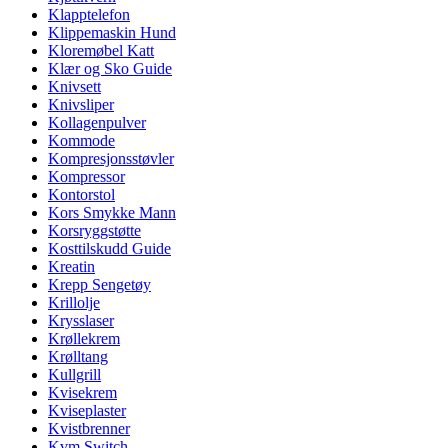
Klapptelefon
Klippemaskin Hund
Kloremøbel Katt
Klær og Sko Guide
Knivsett
Knivsliper
Kollagenpulver
Kommode
Kompresjonsstøvler
Kompressor
Kontorstol
Kors Smykke Mann
Korsryggstøtte
Kosttilskudd Guide
Kreatin
Krepp Sengetøy
Krillolje
Krysslaser
Krøllekrem
Krølltang
Kullgrill
Kvisekrem
Kviseplaster
Kvistbrenner
Kvm Switch