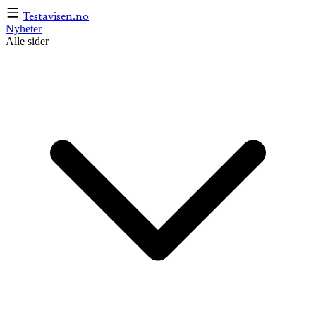
Testavisen
.no
Nyheter
Alle sider