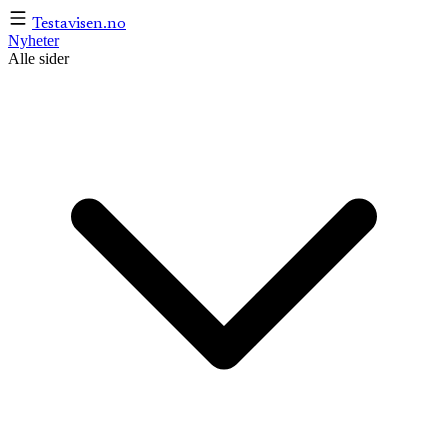
Testavisen
.no
Nyheter
Alle sider