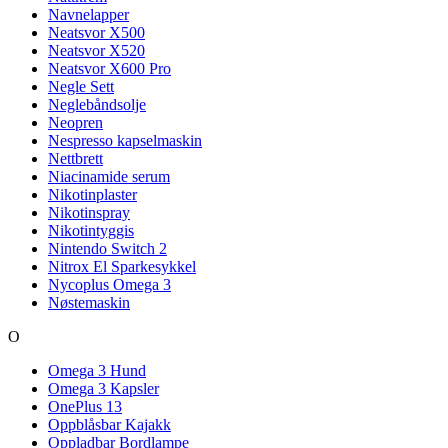
Navnelapper
Neatsvor X500
Neatsvor X520
Neatsvor X600 Pro
Negle Sett
Neglebåndsolje
Neopren
Nespresso kapselmaskin
Nettbrett
Niacinamide serum
Nikotinplaster
Nikotinspray
Nikotintyggis
Nintendo Switch 2
Nitrox El Sparkesykkel
Nycoplus Omega 3
Nøstemaskin
O
Omega 3 Hund
Omega 3 Kapsler
OnePlus 13
Oppblåsbar Kajakk
Oppladbar Bordlampe