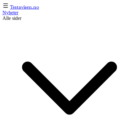
Testavisen
.no
Nyheter
Alle sider