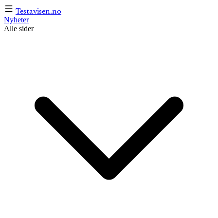
Testavisen
.no
Nyheter
Alle sider