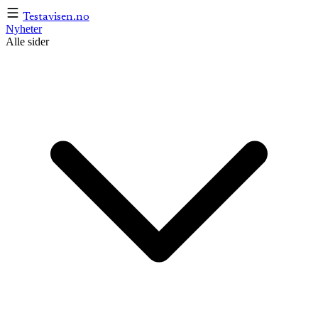
Testavisen
.no
Nyheter
Alle sider