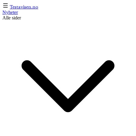
Testavisen
.no
Nyheter
Alle sider