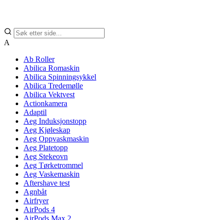
A
Ab Roller
Abilica Romaskin
Abilica Spinningsykkel
Abilica Tredemølle
Abilica Vektvest
Actionkamera
Adaptil
Aeg Induksjonstopp
Aeg Kjøleskap
Aeg Oppvaskmaskin
Aeg Platetopp
Aeg Stekeovn
Aeg Tørketrommel
Aeg Vaskemaskin
Aftershave test
Agnbåt
Airfryer
AirPods 4
AirPods Max 2