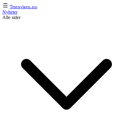
Testavisen
.no
Nyheter
Alle sider