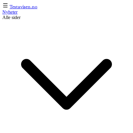
Testavisen
.no
Nyheter
Alle sider