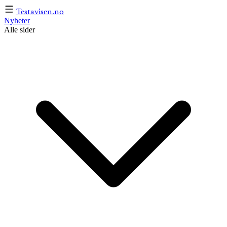
Testavisen
.no
Nyheter
Alle sider