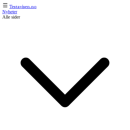
Testavisen
.no
Nyheter
Alle sider