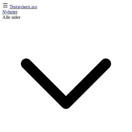
Testavisen
.no
Nyheter
Alle sider