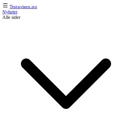
Testavisen
.no
Nyheter
Alle sider