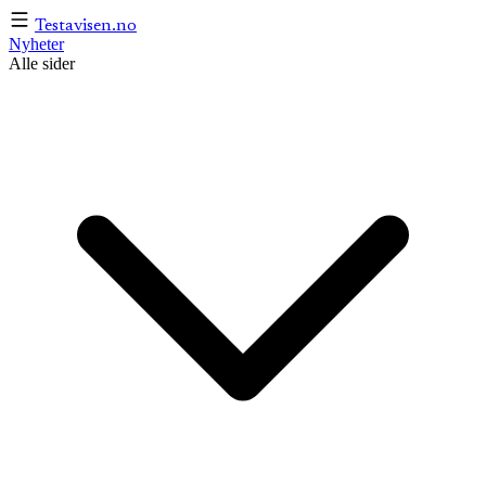
Testavisen
.no
Nyheter
Alle sider