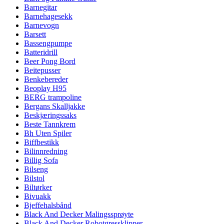
Barnegitar
Barnehagesekk
Barnevogn
Barsett
Bassengpumpe
Batteridrill
Beer Pong Bord
Beitepusser
Benkebereder
Beoplay H95
BERG trampoline
Bergans Skalljakke
Beskjæringssaks
Beste Tannkrem
Bh Uten Spiler
Biffbestikk
Bilinnredning
Billig Sofa
Bilseng
Bilstol
Biltørker
Bivuakk
Bjeffehalsbånd
Black And Decker Malingssprøyte
Black And Decker Robotgressklipper