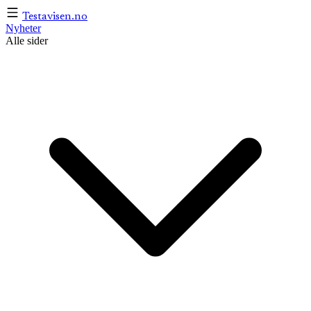
Testavisen
.no
Nyheter
Alle sider