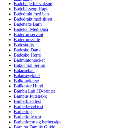
Badebalje for voksne
Badebasseng Hage
Badedrakt med ben
Badedrakt med skjørt
Badehette Barn
Badekar Med Dusj
Baderomservant
Baderomsvifte
Badeshorts
Badesko Dame
Badesko Herre
Badmintonracket
Bakuchiol Serum
Balanseball
Balansesykkel
Balkongkasse
Ballkaster Hund
Bambu Lab 3D-printer
Bambus Putetrekk
Barberblad test
Barberhøvel test
Barbering
Barberkniv test
Barberkrem og barbersåpe
Barn og Familie Guide