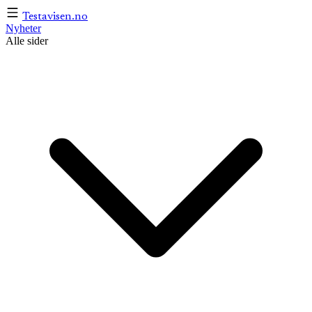
Testavisen
.no
Nyheter
Alle sider