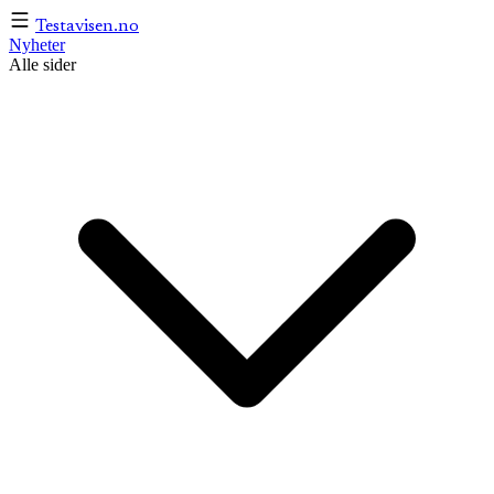
Testavisen
.no
Nyheter
Alle sider