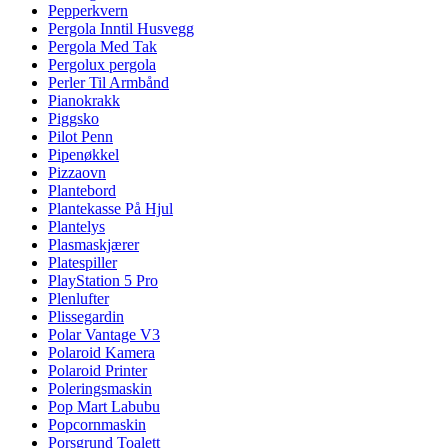
Pepperkvern
Pergola Inntil Husvegg
Pergola Med Tak
Pergolux pergola
Perler Til Armbånd
Pianokrakk
Piggsko
Pilot Penn
Pipenøkkel
Pizzaovn
Plantebord
Plantekasse På Hjul
Plantelys
Plasmaskjærer
Platespiller
PlayStation 5 Pro
Plenlufter
Plissegardin
Polar Vantage V3
Polaroid Kamera
Polaroid Printer
Poleringsmaskin
Pop Mart Labubu
Popcornmaskin
Porsgrund Toalett