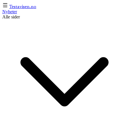
Testavisen
.no
Nyheter
Alle sider