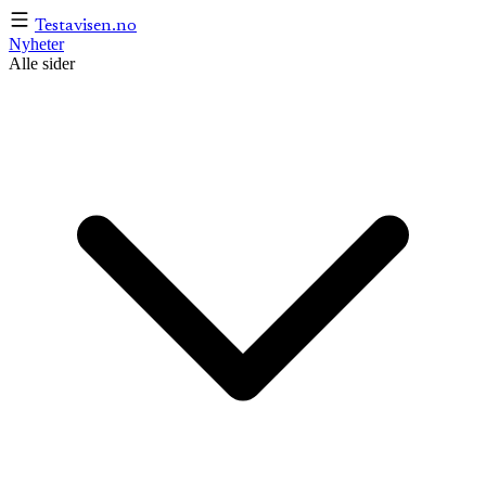
Testavisen
.no
Nyheter
Alle sider