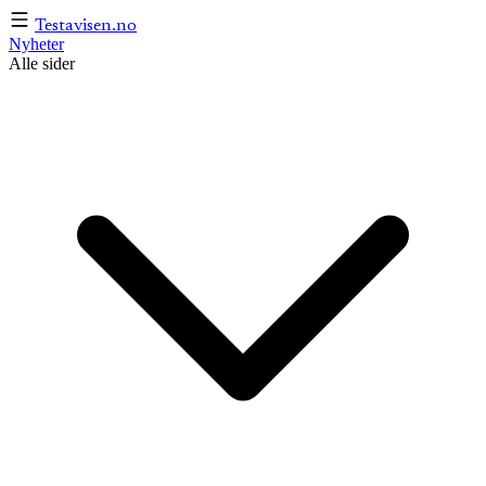
Testavisen
.no
Nyheter
Alle sider