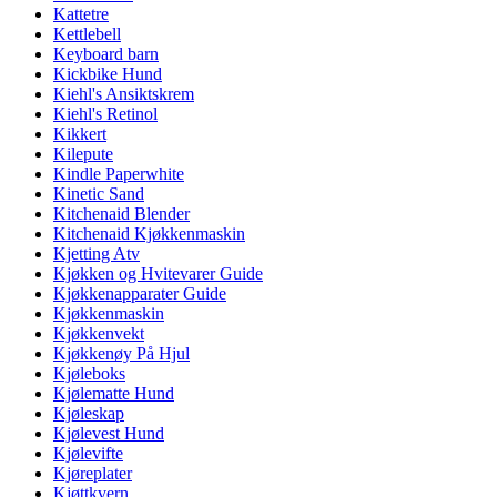
Kattetre
Kettlebell
Keyboard barn
Kickbike Hund
Kiehl's Ansiktskrem
Kiehl's Retinol
Kikkert
Kilepute
Kindle Paperwhite
Kinetic Sand
Kitchenaid Blender
Kitchenaid Kjøkkenmaskin
Kjetting Atv
Kjøkken og Hvitevarer Guide
Kjøkkenapparater Guide
Kjøkkenmaskin
Kjøkkenvekt
Kjøkkenøy På Hjul
Kjøleboks
Kjølematte Hund
Kjøleskap
Kjølevest Hund
Kjølevifte
Kjøreplater
Kjøttkvern