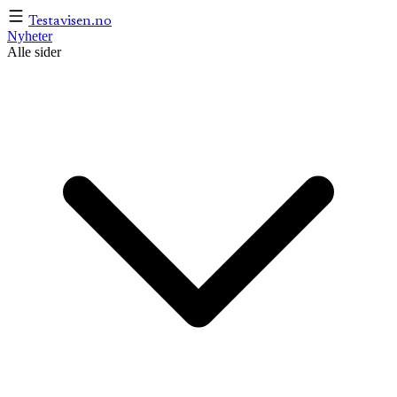
Testavisen
.no
Nyheter
Alle sider