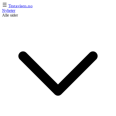
Testavisen
.no
Nyheter
Alle sider